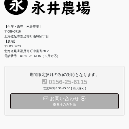
【生産・販売 永井農場】
〒089-3716
北海道足寄郡足寄町南6条7丁目
【農場】
〒089-3723
北海道足寄郡足寄町中足寄28-2
電話番号 0156−25−6115（６月対応）
期間限定(6月のみ)の対応となります。
0156-25-6115
営業時間 8:30-15:00 [ 雨天除く ]
お問い合わせ
※ 6月のみ対応