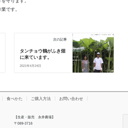
きを守ります。
作業です。
次の記事
タンチョウ鶴がふき畑
に来ています。
2021年4月24日
食べかた
ご購入方法
お問い合わせ
【生産・販売 永井農場】
〒089-3716