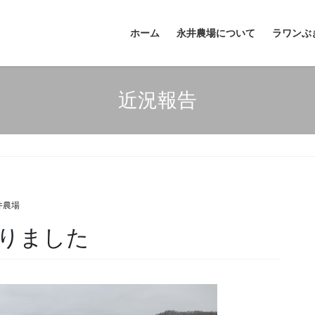
ホーム
永井農場について
ラワンぶ
近況報告
井農場
りました