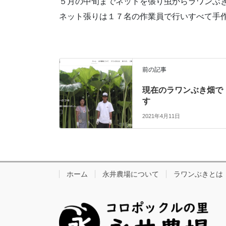
５月の中旬までネットを張り虫からラワンぶ
ネット張りは１７名の作業員で行いすべて手
前の記事
現在のラワンぶき畑で
す
2021年4月11日
ホーム
永井農場について
ラワンぶきとは